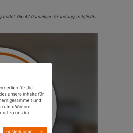
egründet. Die 47 damaligen Gründungsmitglieder
rderlich für die
ies unsere Inhalte für
chern gesammelt und
rrufen. Weitere
und zu uns im
Einstellungen