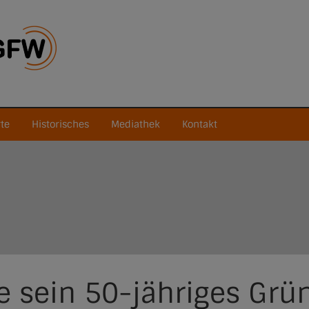
te
Historisches
Mediathek
Kontakt
te sein 50-jähriges Gr