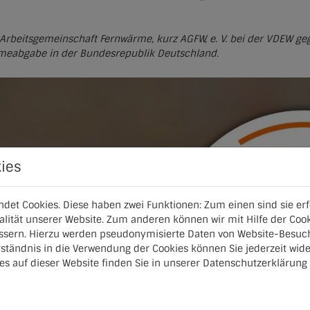
Arbeitsgemeinschaft Fernwärme, kurz AGFW, e. V. bei der VDEW g
rmeabgabe in der Bundesrepublik Deutschland.
ies
det Cookies. Diese haben zwei Funktionen: Zum einen sind sie erfo
lität unserer Website. Zum anderen können wir mit Hilfe der Cook
essern. Hierzu werden pseudonymisierte Daten von Website-Besu
rständnis in die Verwendung der Cookies können Sie jederzeit wide
es auf dieser Website finden Sie in unserer
Datenschutzerklärung